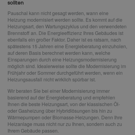
sollten
Pauschal kann nicht gesagt werden, wann eine
Heizung modernisiert werden sollte. Es kommt auf die
Heizungsart, den Wartungszyklus und den verwendeten
Brennstoff an. Die Energieeffizienz Ihres Gebäudes ist
ebenfalls ein großer Faktor. Daher ist es ratsam, nach
spätestens 15 Jahren eine Energieberatung einzuholen,
auf deren Basis berechnet werden kann, welche
Einsparungen durch eine Heizungsmodernisierung
möglich sind. Idealerweise sollte die Modernisierung im
Frühjahr oder Sommer durchgeführt werden, wenn ein
Heizungsausfall nicht wirklich spürbar ist.
Wir beraten Sie bei einer Modernisierung immer
basierend auf der Energieberatung und empfehlen
Ihnen die beste Heizungsart, von der klassischen Öl-
oder Gasheizung über Hybridlösungen bis hin zu
Wärmepumpen oder Biomasse-Heizungen. Denn Ihre
Heizanlage muss nicht nur zu Ihnen, sondern auch zu
Ihrem Gebäude passen.