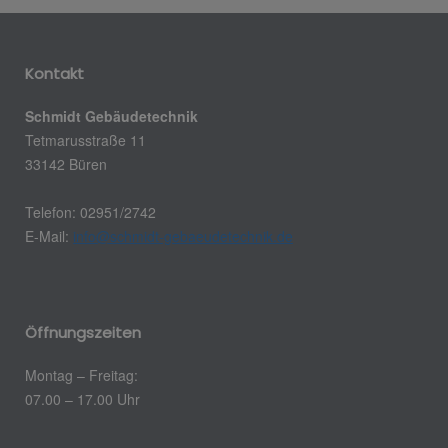
Kontakt
Schmidt Gebäudetechnik
Tetmarusstraße 11
33142 Büren
Telefon: 02951/2742
E-Mail:
info@schmidt-gebaeudetechnik.de
Öffnungszeiten
Montag – Freitag:
07.00 – 17.00 Uhr