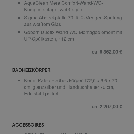
AquaClean Mera Comfort-Wand-WC-
Komplettanlage, weiß-alpin
Sigma Abdeckplatte 70 für 2-Mengen-Spülung
aus weißem Glas
Geberit Duofix Wand-WC-Montageelement mit
UP-Spülkasten, 112 cm
ca. 6.362,00 €
BADHEIZKÖRPER
Kermi Pateo Badheizkörper 172,5 x 6,6 x 70
cm, glanzsilber und Handtuchhalter 70 cm,
Edelstahl poliert
ca. 2.267,00 €
ACCESSOIRES