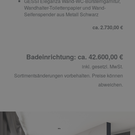
GESSI Eleganza Wand-WC-Bürsterngarnitur,
Wandhalter-Toilettenpapier und Wand-
Seifenspender aus Metall Schwarz
ca. 2.730,00 €
Badeinrichtung: ca. 42.600,00 €
inkl. gesetzl. MwSt.
Sortimentsänderungen vorbehalten. Preise können
abweichen.