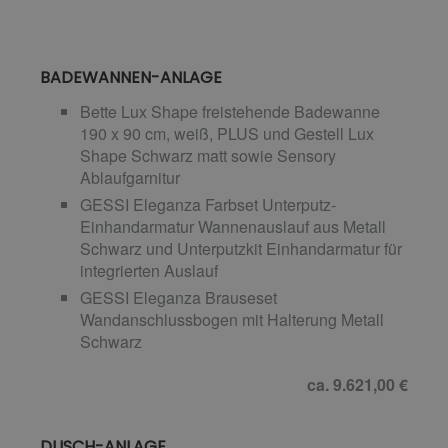
BADEWANNEN-ANLAGE
Bette Lux Shape freistehende Badewanne
190 x 90 cm, weiß, PLUS und Gestell Lux
Shape Schwarz matt sowie Sensory
Ablaufgarnitur
GESSI Eleganza Farbset Unterputz-
Einhandarmatur Wannenauslauf aus Metall
Schwarz und Unterputzkit Einhandarmatur für
integrierten Auslauf
GESSI Eleganza Brauseset
Wandanschlussbogen mit Halterung Metall
Schwarz
ca. 9.621,00 €
DUSCH-ANLAGE