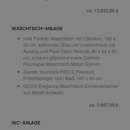
ca. 13.633,00 €
WASCHTISCH-ANLAGE
Inda Perfetto Waschtisch mit 2 Becken, 160 x
50 cm, satiniertes Glas und Unterschrank mit
Auszug und Push Open-Technik, 80 x 24 x 50
cm, schwarz glänzend sowie Dallmer
Raumspar-Waschtisch-Möbel-Siphon
Zierath YourStyle PRO S Premium
Kristallspiegel nach Maß, 160 x 80 cm
GESSI Eleganza Waschitsch-Einhandmischer
aus Metall Schwarz
ca. 7.987,00 €
WC-ANLAGE