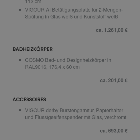
112 cm
VIGOUR AI Betätigungsplatte für 2-Mengen-
Spülung in Glas weiß und Kunststoff weiß
ca. 1.261,00 €
BADHEIZKÖRPER
COSMO Bad- und Designheizkörper in
RAL9016, 176,4 x 60 cm
ca. 201,00 €
ACCESSOIRES
VIGOUR derby Bürstengarnitur, Papierhalter
und Flüssigseifenspender mit Glas, verchromt
ca. 693,00 €