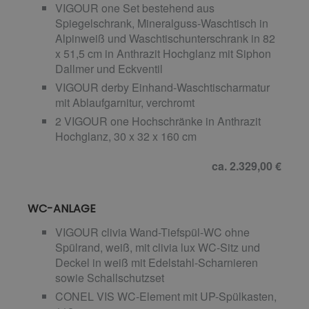
VIGOUR one Set bestehend aus
Spiegelschrank, Mineralguss-Waschtisch in
Alpinweiß und Waschtischunterschrank in 82
x 51,5 cm in Anthrazit Hochglanz mit Siphon
Dallmer und Eckventil
VIGOUR derby Einhand-Waschtischarmatur
mit Ablaufgarnitur, verchromt
2 VIGOUR one Hochschränke in Anthrazit
Hochglanz, 30 x 32 x 160 cm
ca. 2.329,00 €
WC-ANLAGE
VIGOUR clivia Wand-Tiefspül-WC ohne
Spülrand, weiß, mit clivia lux WC-Sitz und
Deckel in weiß mit Edelstahl-Scharnieren
sowie Schallschutzset
CONEL VIS WC-Element mit UP-Spülkasten,