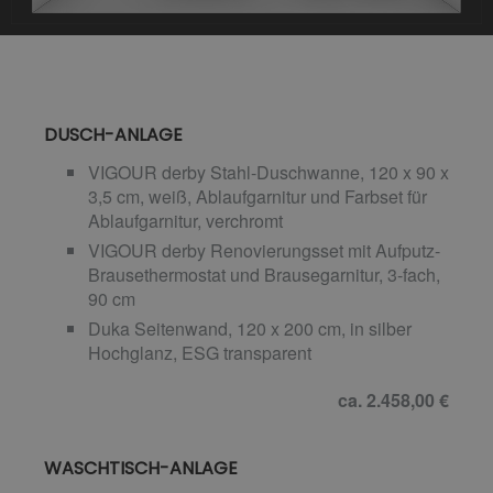
DUSCH-ANLAGE
VIGOUR derby Stahl-Duschwanne, 120 x 90 x
3,5 cm, weiß, Ablaufgarnitur und Farbset für
Ablaufgarnitur, verchromt
VIGOUR derby Renovierungsset mit Aufputz-
Brausethermostat und Brausegarnitur, 3-fach,
90 cm
Duka Seitenwand, 120 x 200 cm, in silber
Hochglanz, ESG transparent
ca. 2.458,00 €
WASCHTISCH-ANLAGE